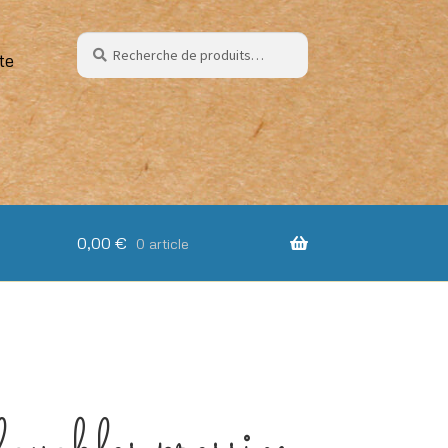
Recherche
Recherche
te
pour :
0,00
€
0 article