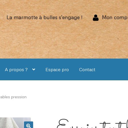
La marmotte à bulles s’engage !
Mon comp
A propos ?
Espace pro
Contact
vables pression