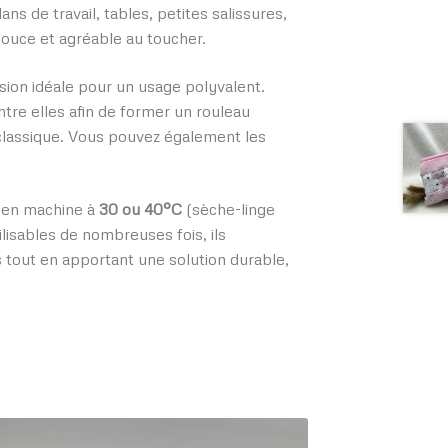
ns de travail, tables, petites salissures,
ouce et agréable au toucher.
sion idéale pour un usage polyvalent.
ntre elles afin de former un rouleau
 classique. Vous pouvez également les
t en machine à
30 ou 40°C
(sèche-linge
ilisables de nombreuses fois, ils
tout en apportant une solution durable,