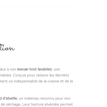
tion
râce à nos
essuie-tout lavables
, une
etables. Conçus pour réduire les déchets
ment un indispensable de la cuisine et de la
d d’abeille
, un matériau reconnu pour son
té de séchage. Leur texture alvéolée permet