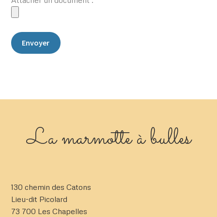
La marmotte à bulles
130 chemin des Catons
Lieu-dit Picolard
73 700 Les Chapelles