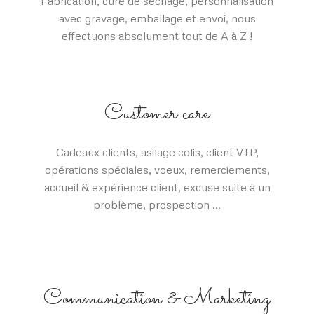
Fabrication, cure de séchage, personnalisation
avec gravage, emballage et envoi, nous
effectuons absolument tout de A à Z !
Customer care
Cadeaux clients, asilage colis, client VIP,
opérations spéciales, voeux, remerciements,
accueil & expérience client, excuse suite à un
problème, prospection …
Communication & Marketing