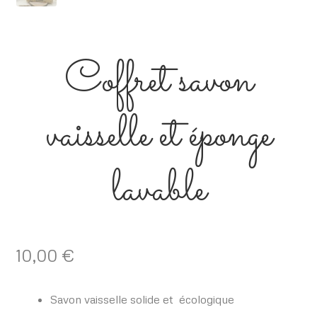
Coffret savon
vaisselle et éponge
lavable
10,00
€
Savon vaisselle solide et écologique