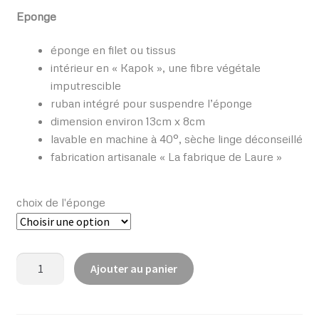
Eponge
éponge en filet ou tissus
intérieur en « Kapok », une fibre végétale
imputrescible
ruban intégré pour suspendre l’éponge
dimension environ 13cm x 8cm
lavable en machine à 40°, sèche linge déconseillé
fabrication artisanale « La fabrique de Laure »
choix de l'éponge
quantité
Ajouter au panier
de
Coffret
savon