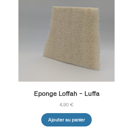
Eponge Loffah – Luffa
4,90
€
Ajouter au panier