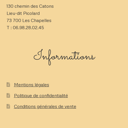
du
130 chemin des Catons
produit
Lieu-dit Picolard
73 700 Les Chapelles
T : 06.98.28.02.45
Informations
Mentions légales
Politique de confidentialité
Conditions générales de vente